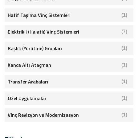
Hafif Taşıma Vinç Sistemleri
(1)
Elektrikli (Halatlı) Vinç Sistemleri
(7)
Başlık (Yürütme) Grupları
(1)
Kanca Altı Ataçman
(1)
Transfer Arabaları
(1)
Özel Uygulamalar
(1)
Vinç Revizyon ve Modernizasyon
(1)