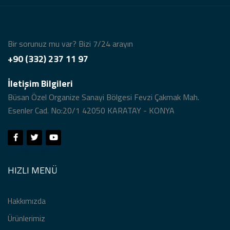
Bir sorunuz mu var? Bizi 7/24 arayın
+90 (332) 237 11 97
İletişim Bilgileri
Büsan Özel Organize Sanayi Bölgesi Fevzi Çakmak Mah.
Esenler Cad. No:20/1 42050 KARATAY - KONYA
HIZLI MENÜ
Hakkımızda
Ürünlerimiz