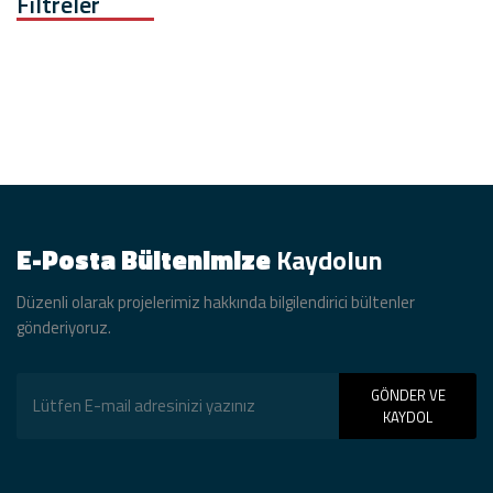
Filtreler
E-Posta Bültenimize
Kaydolun
Düzenli olarak projelerimiz hakkında bilgilendirici bültenler
gönderiyoruz.
GÖNDER VE
KAYDOL