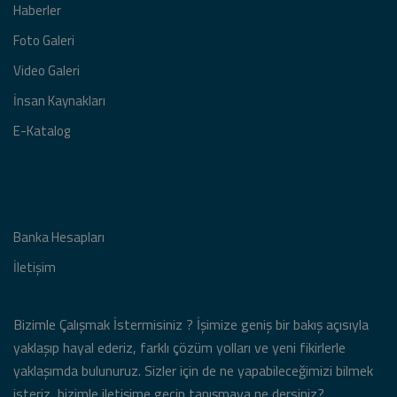
Haberler
Foto Galeri
Video Galeri
İnsan Kaynakları
E-Katalog
Banka Hesapları
İletişim
Bizimle Çalışmak İstermisiniz ? İşimize geniş bir bakış açısıyla
yaklaşıp hayal ederiz, farklı çözüm yolları ve yeni fikirlerle
yaklaşımda bulunuruz. Sizler için de ne yapabileceğimizi bilmek
isteriz, bizimle iletişime geçip tanışmaya ne dersiniz?