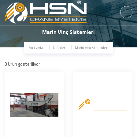
Marin Vinç Sistemleri
Anasayfa
Ürünler
Marin vinç sistemleri
3
Ürün gösteriliyor